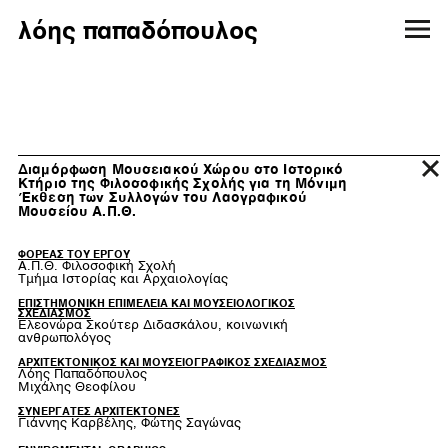
λόης παπαδόπουλος
Διαμόρφωση Μουσειακού Χώρου στο Ιστορικό
Κτήριο της Φιλοσοφικής Σχολής για τη Μόνιμη
Έκθεση των Συλλογών του Λαογραφικού
Μουσείου Α.Π.Θ.
ΦΟΡΕΑΣ ΤΟΥ ΕΡΓΟΥ
A.Π.Θ. Φιλοσοφική Σχολή
Τμήμα Ιστορίας και Αρχαιολογίας
ΕΠΙΣΤΗΜΟΝΙΚΗ ΕΠΙΜΕΛΕΙΑ ΚΑΙ ΜΟΥΣΕΙΟΛΟΓΙΚΟΣ
ΣΧΕΔΙΑΣΜΟΣ
Ελεονώρα Σκούτερ Διδασκάλου, κοινωνική
ανθρωπολόγος
ΑΡΧΙΤΕΚΤΟΝΙΚΟΣ ΚΑΙ ΜΟΥΣΕΙΟΓΡΑΦΙΚΟΣ ΣΧΕΔΙΑΣΜΟΣ
Λόης Παπαδόπουλος
Μιχάλης Θεοφίλου
ΣΥΝΕΡΓΑΤΕΣ ΑΡΧΙΤΕΚΤΟΝΕΣ
Γιάννης Καρβέλης, Φώτης Σαγώνας